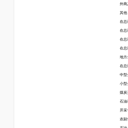
外商
其他
在总
在总
在总
在总
地方
在总
中型
小型
煤炭
石油
开采
农副
石油