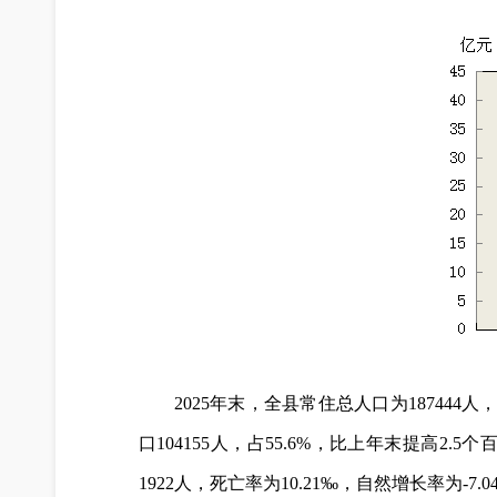
2025年末，全县常住总人口为187444人，
口104155人，占55.6%，比上年末提高2.5
1922人，死亡率为10.21‰，自然增长率为-7.0