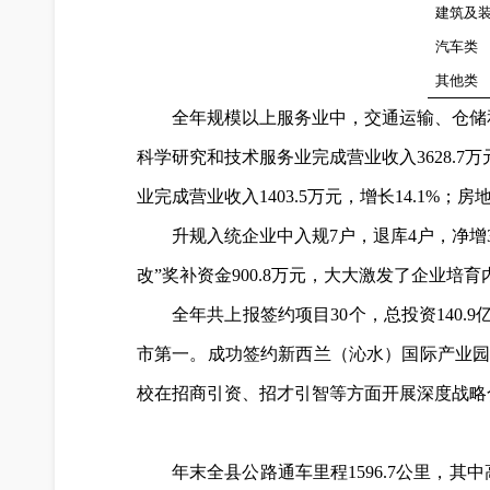
建筑及
汽车类
其他类
全年规模以上服务业中，交通运输、仓储和邮政
科学研究和技术服务业完成营业收入3628.7万
业完成营业收入1403.5万元，增长14.1%；
升规入统企业中入规7户，退库4户，净增3
改”奖补资金900.8万元，大大激发了企业培
全年共上报签约项目30个，总投资140.
市第一。成功签约新西兰（沁水）国际产业
校在招商引资、招才引智等方面开展深度战略
年末全县公路通车里程1596.7公里，其中高