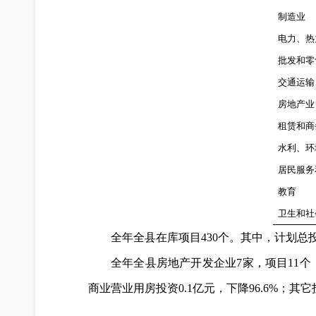
制造业
电力、热
批发和零
交通运输
房地产业
租赁和商
水利、环
居民服务
教
育
卫生和社
全年全县在库项目430个。其中，计划总投资
全年全县房地产开发企业7家，项目11个，计
商业营业用房投资0.1亿元，下降96.6%；其它