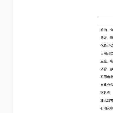
粮油、
服装、
化妆品
日用品
五金、
体育、
家用电
文化办
家具类
通讯器
石油及