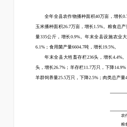
全年全县农作物播种面积40万亩，增长0.
玉米播种面积26.7万亩，增长1.5%。粮食总产
量335公斤，增长0.9%。年末全县设施农业大棚
6.1%；食用菌产量6604.7吨，增长19.5%。
年末全县大牲畜存栏236头，增长4.4%。猪存
头，增长26.7%；羊存栏11.7万只，下降14.9
羊群饲养量25.5万只，下降2.5%；肉类总产量4.
农
粮