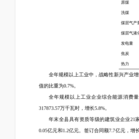
原
煤
洗
煤
煤层气产
煤层气液
发电量
焦
炭
热
力
全年规模以上工业中，战略性新兴产业增加值
值的比重为0.7%。
全年规模以上工业企业综合能源消费量（
317873.57万千瓦时，增长5.8%。
年末全县具有资质等级的建筑业企业21家
0.05亿元和1.2亿元。签订合同额7.7亿元，