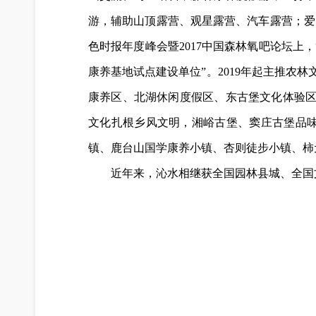
游
，
辅助山顶露营、观星露营、汽车露营；爱国
色时报年度峰会暨2017中国森林氧吧论坛上
，
康养基地试点建设单位”。2019年起主推农
康养区、北湖休闲度假区、东古堡文化体验
文化扎根乡风文明
，
湘峪古堡、窦庄古堡品味
镇、鹿台山国学康养小镇、杏则徒步小镇、柿
近年来，沁水相继获全国园林县城、全国