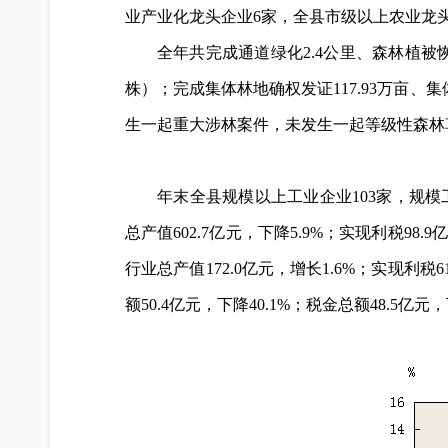
业产业化龙头企业6家，全县市级以上农业龙头
全年共完成通道绿化2.4公里、森林植被恢
株）；完成集体林地确权发证117.93万亩、
生一起重大涉林案件，未发生一起等级性森林
年末全县规模以上工业企业103家，规模工
总产值602.7亿元，下降5.9%；实现利税98.
行业总产值172.0亿元，增长1.6%；实现利税6
额50.4亿元，下降40.1%；税金总额48.5亿元，