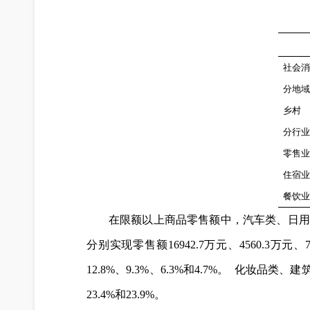
社会消
分地域
乡
村
分行业
零售业
住宿业
餐饮业
在限额以上商品零售额中，汽车类、日用
分别实现零售额16942.7万元、4560.3万元、785
12.8%、9.3%、6.3%和4.7%。 化妆品类
23.4%和23.9%。