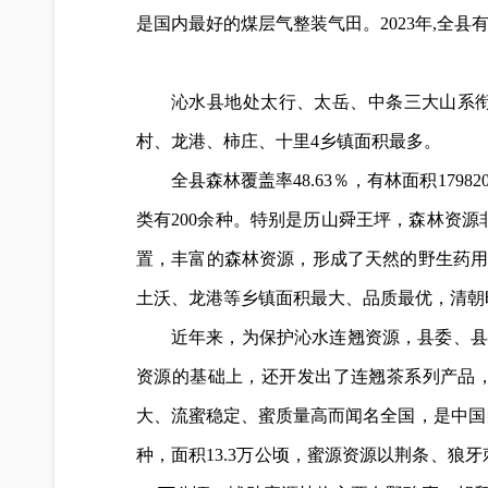
是国内最好的煤层气整装气田。2023年,全县有
沁水县地处太行、太岳、中条三大山系衔
村、龙港、柿庄、十里4乡镇面积最多。
全县森林覆盖率48.63％，有林面积179
类有200余种。特别是历山舜王坪，森林资
置，丰富的森林资源，形成了天然的野生药用
土沃、龙港等乡镇面积最大、品质最优，清朝
近年来，为保护沁水连翘资源，县委、县
资源的基础上，还开发出了连翘茶系列产品
大、流蜜稳定、蜜质量高而闻名全国，是中国
种，面积13.3万公顷，蜜源资源以荆条、狼