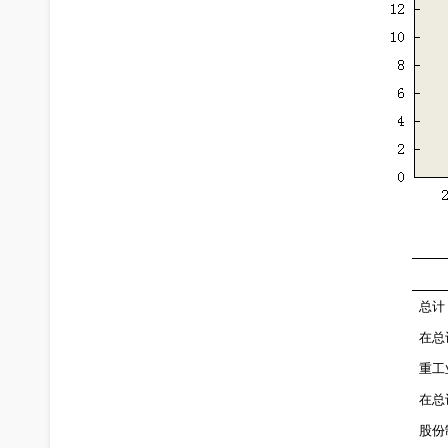
总
计
在总
重工
在总
股份