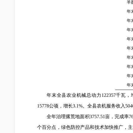
羊
年
年
年
年
年
年
年
年
年
年末全县农业机械总动力122357千瓦，增
15778公顷，增长3.1%。全县农机服务收入504
全年治理撂荒地面积3757.51亩，完成
个百分点，绿色防控产品和技术加快推广，主