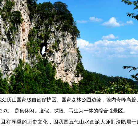
地处历山国家级自然保护区、国家森林公园边缘，境内奇峰高耸
温23℃，是集休闲、度假、探险、写生为一体的综合性景区。
而且有厚重的历史文化，因我国五代山水画派大师荆浩隐居于