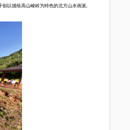
开创以描绘高山峻岭为特色的北方山水画派,