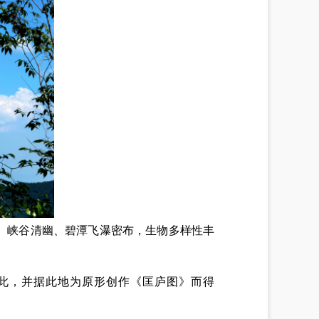
、峡谷清幽、碧潭飞瀑密布，生物多样性丰
此，并据此地为原形创作《匡庐图》而得