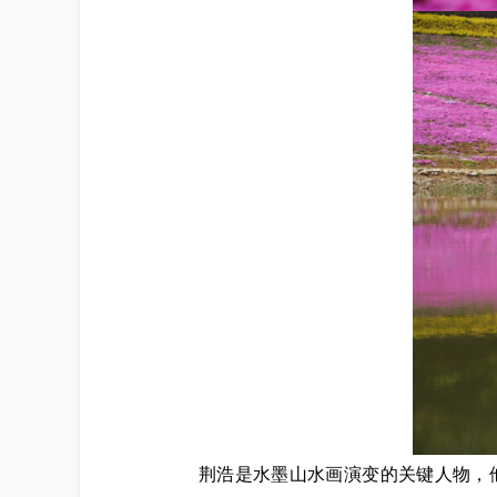
荆浩是水墨山水画演变的关键人物，