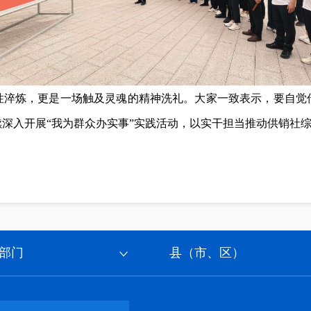
性淬炼，更是一场触及灵魂的精神洗礼。大家一致表示，要自觉
深入开展“我为群众办实事”实践活动，以实干担当推动供销社
部门
县（市、区）