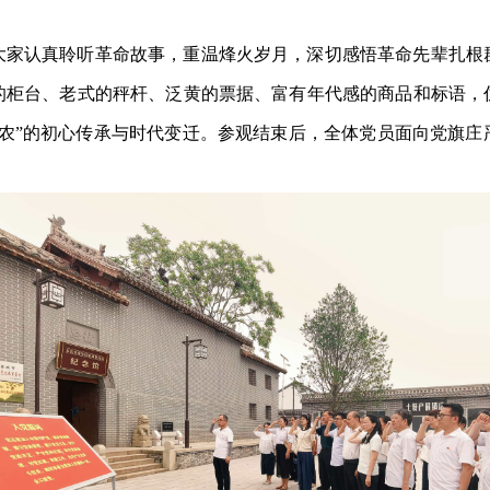
大家认真聆听革命故事，重温烽火岁月，深切感悟革命先辈扎根
的柜台、老式的秤杆、泛黄的票据、富有年代感的商品和标语，
三农”的初心传承与时代变迁。参观结束后，全体党员面向党旗庄