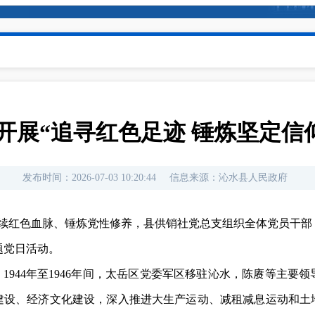
开展“追寻红色足迹 锤炼坚定信仰
发布时间：
2026-07-03 10:20:44
信息来源：
沁水县人民政府
赓续红色血脉、锤炼党性修养，县供销社党总支组织全体党员干
题党日活动。
。1944年至1946年间，太岳区党委军区移驻沁水，陈赓等主
建设、经济文化建设，深入推进大生产运动、减租减息运动和土