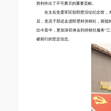
胜利作出了不可磨灭的重要贡献。
在太岳党委军区驻郎壁旧址纪念馆，
后，党员干部还走进郎壁村供销社，斑驳
比今昔中，更加深切体会到供销社服务“
砺前行的坚定信念。