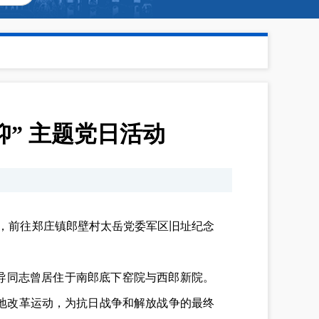
” 主题党日活动
部，前往郑庄镇郎壁村太岳党委军区旧址纪念
要领导同志曾居住于南郎底下窑院与西郎新院。
地改革运动，为抗日战争和解放战争的最终