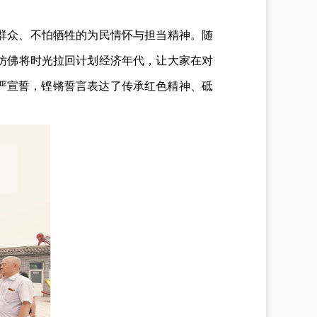
群众、不怕牺牲的为民情怀与担当精神。随
仿佛将时光拉回计划经济年代，让大家在对
严宣誓，铿锵誓言表达了传承红色精神、砥