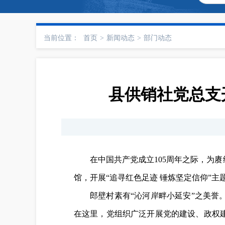
当前位置：
首页
>
新闻动态
>
部门动态
县供销社党总支
在中国共产党成立105周年之际，为
馆，开展“追寻红色足迹 锤炼坚定信仰”主
郎壁村素有“沁河岸畔小延安”之美誉
在这里，党组织广泛开展党的建设、政权