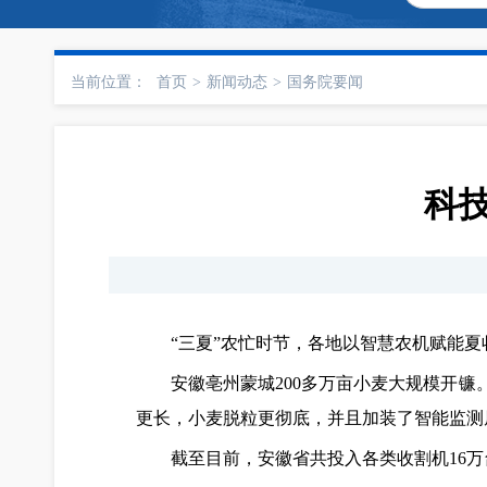
当前位置：
首页
>
新闻动态
>
国务院要闻
科
“三夏”农忙时节，各地以智慧农机赋能
安徽亳州蒙城200多万亩小麦大规模开镰
更长，小麦脱粒更彻底，并且加装了智能监测
截至目前，安徽省共投入各类收割机16