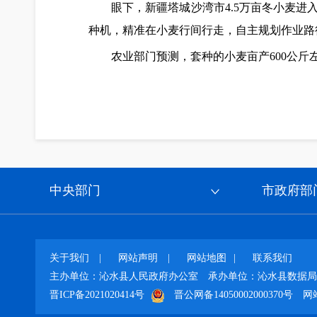
眼下，新疆塔城沙湾市4.5万亩冬小麦
种机，精准在小麦行间行走，自主规划作业路
农业部门预测，套种的小麦亩产600公斤左
中央部门
市政府部
关于我们
|
网站声明
|
网站地图
|
联系我们
主办单位：沁水县人民政府办公室
承办单位：沁水县数据局
晋ICP备2021020414号
晋公网备14050002000370号
网站