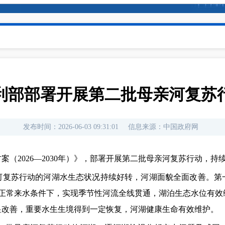
利部部署开展第二批母亲河复苏
发布时间：
2026-06-03 09:31:01
信息来源：
中国政府网
（2026—2030年）》，部署开展第二批母亲河复苏行动，持
亲河复苏行动的河湖水生态状况持续好转，河湖面貌全面改善。第
在正常来水条件下，实现季节性河流全线贯通，湖泊生态水位有
显改善，重要水生生境得到一定恢复，河湖健康生命有效维护。