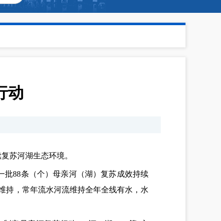
行动
续复苏河湖生态环境。
一批88条（个）母亲河（湖）复苏成效持续
效维持，常年流水河流维持全年全线有水，水