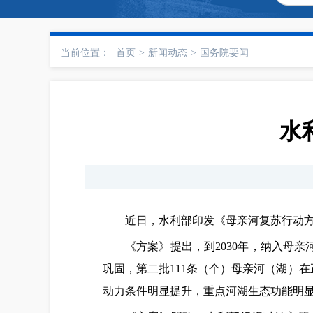
当前位置：
首页
>
新闻动态
>
国务院要闻
水
近日，水利部印发《母亲河复苏行动方案
《方案》提出，到2030年，纳入母
巩固，第二批111条（个）母亲河（湖）
动力条件明显提升，重点河湖生态功能明