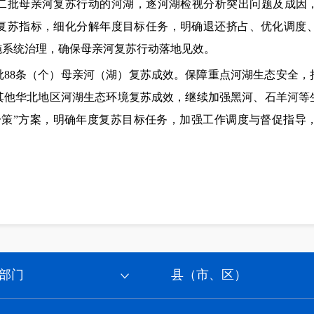
二批母亲河复苏行动的河湖，逐河湖检视分析突出问题及成因，
复苏指标，细化分解年度目标任务，明确退还挤占、优化调度
施系统治理，确保母亲河复苏行动落地见效。
批88条（个）母亲河（湖）复苏成效。保障重点河湖生态安全，
其他华北地区河湖生态环境复苏成效，继续加强黑河、石羊河等
一策”方案，明确年度复苏目标任务，加强工作调度与督促指导
部门
县（市、区）