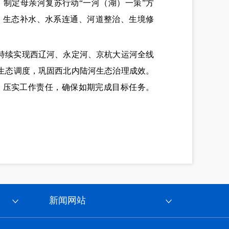
制定母亲河复苏行动“一河（湖）一策”方
、生态补水、水系连通、河道整治、生境修
持续实现西辽河、永定河、京杭大运河全线
生态调度，巩固西北内陆河生态治理成效。
，压实工作责任，确保如期完成目标任务。
新闻网站