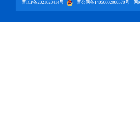
晋ICP备2021020414号
晋公网备14050002000370号
网站