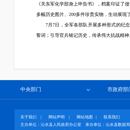
《关东军化学部身上申告书》，档案印证了侵
多幅历史图片、200多件珍贵实物，生动展
7月7日，全军各部队开展多种形式的纪
誓词；引导官兵铭记历史，传承伟大抗战精神
中央部门
市政府部
关于我们
|
网站声明
|
网站地图
|
联系我们
主办单位：沁水县人民政府办公室
承办单位：沁水县数据局