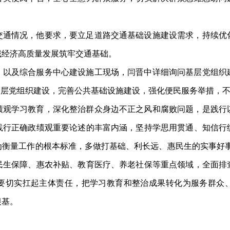
交通情况，他要求，要立足道路交通基础设施建设需求，持续优
域经济高质量发展筑牢交通基础。
，以及综合服务中心建设施工现场，闫晋中详细询问基层党组织
基层党组织建设，完善公共基础设施建设，强化便民服务举措，
绩观学习教育，深化整治群众身边不正之风和腐败问题，是践行
践行正确政绩观重要论述的丰富内涵，坚持学思用贯通、知信行
量工作的根本标准，多做打基础、利长远、惠民生的实事好事。要聚
民生保障、惠农补贴、教育医疗、养老社保等重点领域，全面排
要切实扛起主体责任，把学习教育和整治成果转化为服务群众
根基。