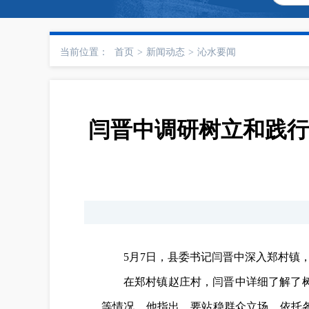
当前位置：
首页
>
新闻动态
>
沁水要闻
闫晋中调研树立和践行
5月7日，县委书记闫晋中深入郑村镇
在郑村镇赵庄村，闫晋中详细了解了
等情况。他指出，要站稳群众立场，依托