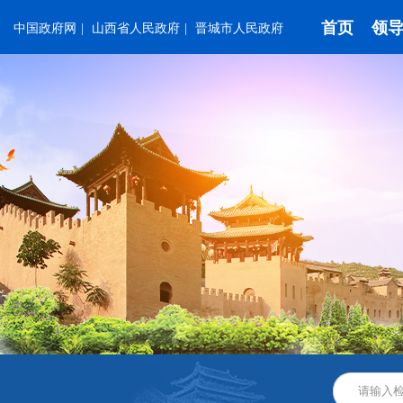
首页
领
中国政府网
|
山西省人民政府
|
晋城市人民政府