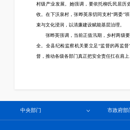
村级产业发展。她强调，要依托柳氏民居历
收。
在下沃泉村，张晔英亲切同支村“两委”
束与文化浸润，以清廉建设赋能基层治理。
张晔英强调，
当前正值汛期，乡村两级要
全。全县纪检监察机关要立足“监督的再监
督，推动各级各部门真正把安全责任扛在肩上
中央部门
市政府部