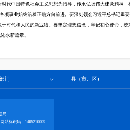
新时代中国特色社会主义思想为指导，传承弘扬伟大建党精神，
确保各项事业始终沿着正确方向前进。要深刻领会习近平总书记重要
愧于时代和人民的新业绩。要坚定理想信念，牢记初心使命，统
化沁水新篇章。
部门
县（市、区）
据局
网站标识码：1405210009