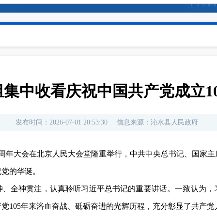
集中收看庆祝中国共产党成立1
发布时间：
2026-07-01 20:53:30
信息来源：
沁水县人民政府
05周年大会在北京人民大会堂隆重举行，中共中央总书记、国家
祝党的华诞。
神、全神贯注，认真聆听习近平总书记的重要讲话。一致认为，
党105年来浴血奋战、砥砺奋进的光辉历程，充分彰显了共产