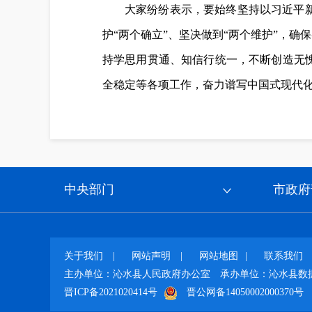
大家纷纷表示，要始终坚持以习近平
护“两个确立”、坚决做到“两个维护”，
持学思用贯通、知信行统一，不断创造无
全稳定等各项工作，奋力谱写中国式现代
中央部门
市政府
关于我们
|
网站声明
|
网站地图
|
联系我们
主办单位：沁水县人民政府办公室
承办单位：沁水县数
晋ICP备2021020414号
晋公网备14050002000370号