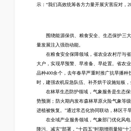
示：“我们高效统筹各方力量开展灾害应对，20
围绕能源保供、粮食安全、生态保护三大
量发展注入强劲动能。
在粮食安全保障领域，省农业农村厅与省气
大户，实现早预警、早准备、早处置。省农业
品种400余个，去年春旱严重时推广抗旱播种
时，建强农机应急队伍、补齐烘干设施短板，
在林草生态防护领域，气象服务是生态保护
势预测；防火期内发布森林草原火险气象等
进植被恢复。”通过常态化协同联动，林区干
在全域产业服务领域，气象部门优化风电光
降污、减灾”部署，“十四五”时期增雨量较“十