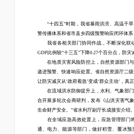
“十四五”时期，我省暴雨洪涝、高温干
警传播体系和省市县乡四级预警响应闭环体系，
我省各相关部门协同作战，不断深化联动机
GDP比例较“十三五”下降0.27个百分点，防
在地质灾害风险防控上，自然资源部门与气
递进预警、快速响应处置。省自然资源厅二级巡
让防灾减灾从‘政府着急’变成‘群众主动’，真
在流域洪水防御提升上，水利、气象部门整合共
合开展多轮次会商研判，发布《山洪灾害气象风
生命财产安全。”省水利厅副厅长成接安介绍
在全域应急高效处置上，应急管理部门将气
通、电力、能源等部门，做好积雪、覆冰预