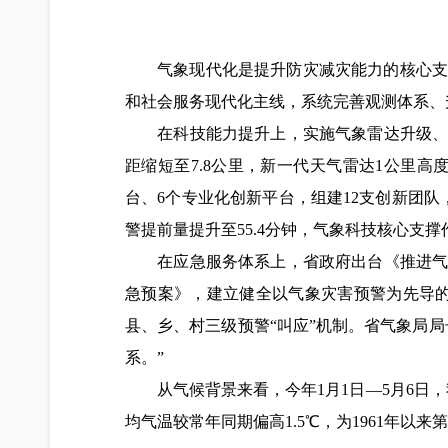
气象现代化是提升防灾减灾能力的核心支撑
和社会服务现代化主线，系统完善观测体系、
在科技能力提升上，实施气象雷达升级、极
距缩短至7.8公里，新一代天气雷达1公里高
台、6个专业化创新平台，组建12支创新团
警提前量提升至55.4分钟，气象科技核心支
在应急服务体系上，省政府出台《推进气象
急预案》，建立健全以气象灾害预警为先导的
县、乡、村三级预警“叫应”机制。省气象局
系。”
从气候背景来看，今年1月1日—5月6日，我
均气温较常年同期偏高1.5℃，为1961年