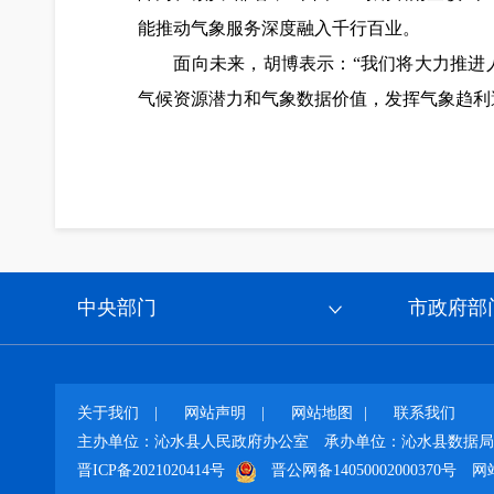
能推动气象服务深度融入千行百业。
面向未来，胡博表示：“我们将大力推进人工
气候资源潜力和气象数据价值，发挥气象趋利
中央部门
市政府部
关于我们
|
网站声明
|
网站地图
|
联系我们
主办单位：沁水县人民政府办公室
承办单位：沁水县数据局
晋ICP备2021020414号
晋公网备14050002000370号
网站