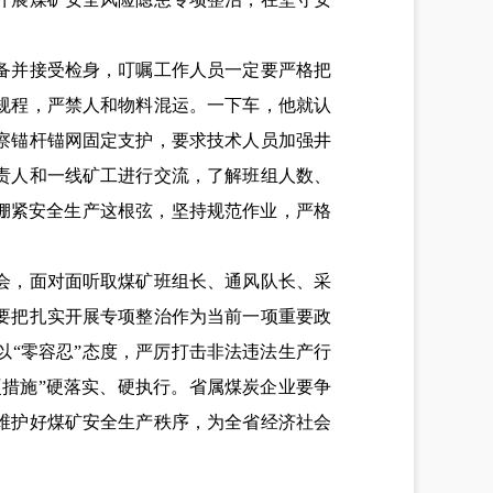
备并接受检身，叮嘱工作人员一定要严格把
规程，严禁人和物料混运。一下车，他就认
察锚杆锚网固定支护，要求技术人员加强井
责人和一线矿工进行交流，了解班组人数、
绷紧安全生产这根弦，坚持规范作业，严格
会，面对面听取煤矿班组长、通风队长、采
要把扎实开展专项整治作为当前一项重要政
“零容忍”态度，严厉打击非法违法生产行
硬措施”硬落实、硬执行。省属煤炭企业要争
维护好煤矿安全生产秩序，为全省经济社会