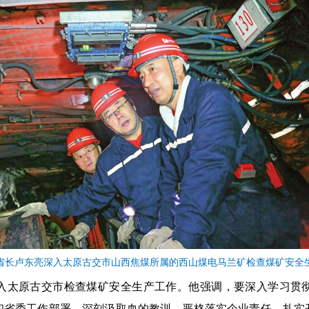
省长卢东亮深入太原古交市山西焦煤所属的西山煤电马兰矿检查煤矿安全
深入太原古交市检查煤矿安全生产工作。他强调，要深入学习贯
和省委工作部署，深刻汲取血的教训，严格落实企业责任，扎实