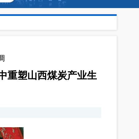
调
线中重塑山西煤炭产业生