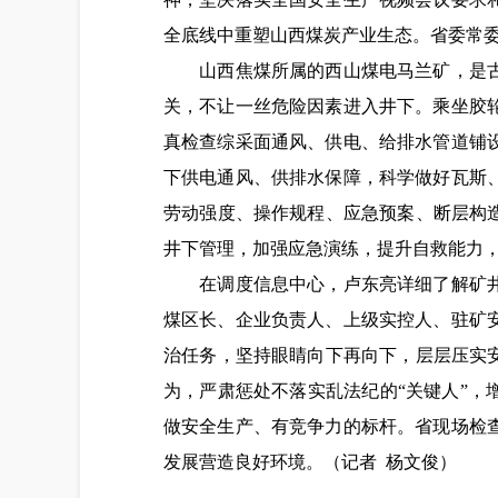
全底线中重塑山西煤炭产业生态。省委常
山西焦煤所属的西山煤电马兰矿，是古交
关，不让一丝危险因素进入井下。乘坐胶
真检查综采面通风、供电、给排水管道铺
下供电通风、供排水保障，科学做好瓦斯
劳动强度、操作规程、应急预案、断层构
井下管理，加强应急演练，提升自救能力
在调度信息中心，卢东亮详细了解矿井生
煤区长、企业负责人、上级实控人、驻矿
治任务，坚持眼睛向下再向下，层层压实
为，严肃惩处不落实乱法纪的“关键人”，
做安全生产、有竞争力的标杆。省现场检
发展营造良好环境。
（记者
杨文俊）