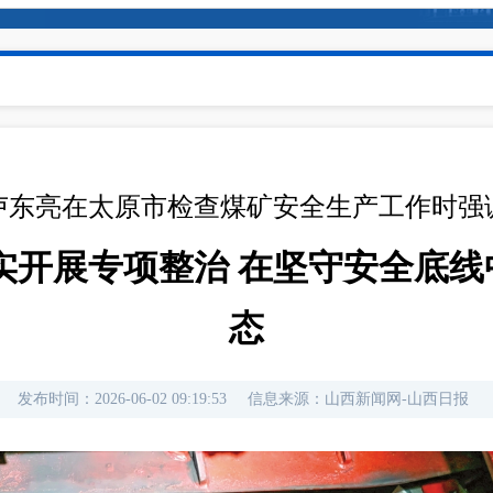
卢东亮在太原市检查煤矿安全生产工作时强
实开展专项整治 在坚守安全底
态
发布时间：
2026-06-02 09:19:53
信息来源：
山西新闻网-山西日报