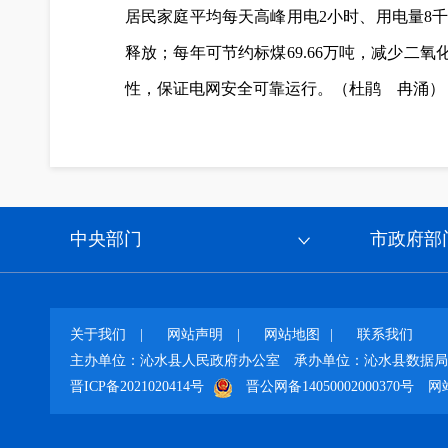
居民家庭平均每天高峰用电2小时、用电量8千
释放；每年可节约标煤69.66万吨，减少二
性，保证电网安全可靠运行。（杜鹃 冉涌）
中央部门
市政府部
关于我们
|
网站声明
|
网站地图
|
联系我们
主办单位：沁水县人民政府办公室
承办单位：沁水县数据局
晋ICP备2021020414号
晋公网备14050002000370号
网站