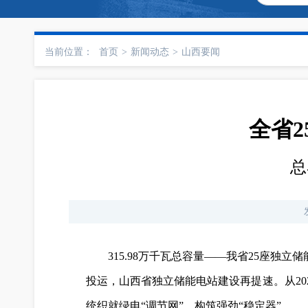
当前位置：
首页
>
新闻动态
>
山西要闻
全省
总
315.98万千瓦总容量——我省25座独
投运，山西省独立储能电站建设再提速。从20
统织就绿电“调节网”、构筑强劲“稳定器”。