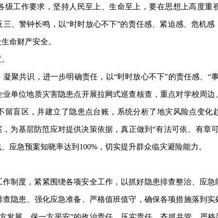
各级工作要求，坚持人民至上、生命至上，要在思想上高度重
反三、警钟长鸣，以“时时放心不下”的责任感、紧迫感、危机感
众生命财产安全。
度。
凝聚共识，进一步明确责任，以“时时放心不下”的责任感、“
企业单位地质灾害隐患点开展拉网式巡查核查，重点对学校周边
不留盲区，并建立了隐患点台账，系统分析了地灾风险点变化
案，为基层防范应对提供决策依据，真正做到“有法可依、有章
、应急预案知晓率达到100%，切实提升群众临灾避险能力。
工作制度，紧紧围绕各项安全工作，以抓好隐患排查整治、应急
排查隐患、强化应急准备、严格值班值守，确保各项措施落到实
方发展、保一方平安”的政治责任，压实责任、齐抓共管。严格