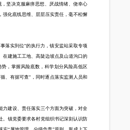
视，坚决克服麻痹思想、厌战情绪、侥幸心
，强化底线思维、层层压实责任，毫不松懈
事事落实到位”的执行力，镇安监站采取专项
、在建施工工地、高陡边坡点及山道沟口的
趋势，掌握风险底数，科学划分风险高低区
可循、有据可查”，同时逐点落实监测人员和
能力建设、责任落实三个方面为突破，对全
处。镇党委要求各村党组织书记深刻认识防
落实“属地管理、分级负责”原则，形成上下