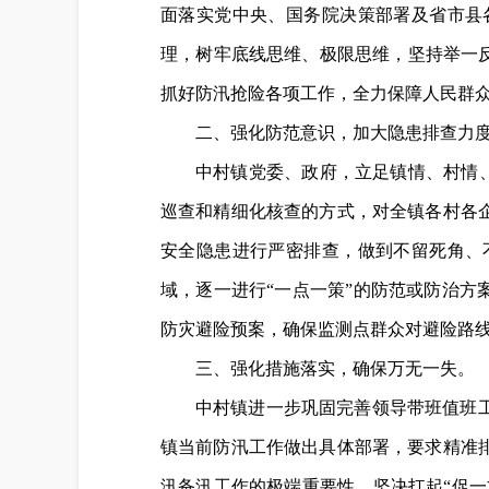
面落实党中央、国务院决策部署及省市县
理，树牢底线思维、极限思维，坚持举一
抓好防汛抢险各项工作，全力保障人民群
二、强化防范意识，加大隐患排查力
中村镇党委、政府，立足镇情、村情、
巡查和精细化核查的方式，对全镇各村各
安全隐患进行严密排查，做到不留死角、
域，逐一进行“一点一策”的防范或防治方
防灾避险预案，确保监测点群众对避险路线
三、强化措施落实，确保万无一失。
中村镇进一步巩固完善领导带班值班
镇当前防汛工作做出具体部署，要求精准
汛备汛工作的极端重要性，坚决扛起“促一