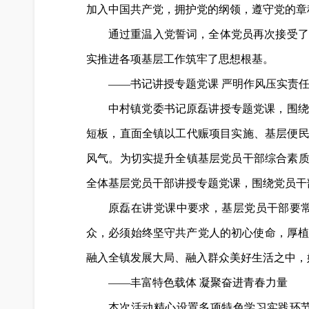
加入中国共产党，拥护党的纲领，遵守党的章
通过重温入党誓词，全体党员再次接受了
实推进各项基层工作筑牢了思想根基。
——书记讲授专题党课 严明作风压实责
中村镇党委书记原磊讲授专题党课，围绕
短板，直面全镇以工代赈项目实施、基层便民
风气。为切实提升全镇基层党员干部综合素质
全体基层党员干部讲授专题党课，围绕党员干
原磊在讲党课中要求，基层党员干部要
众，必须始终坚守共产党人的初心使命，厚
融入全镇发展大局、融入群众美好生活之中，
——丰富特色载体 凝聚奋进青春力量
本次活动精心设置多项特色学习实践环