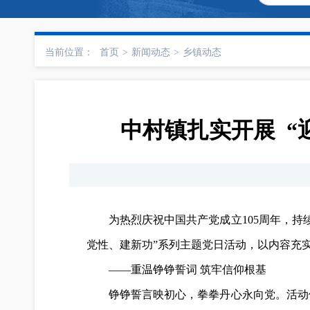
当前位置：
首页
>
新闻动态
>
乡镇动态
中村镇扎实开展 “
为热烈庆祝中国共产党成立105周年，持
党性、建新功”系列主题党日活动，以内容充
——重温铮铮誓词 筑牢信仰根基
铮铮誓言映初心，拳拳丹心永向党。活动