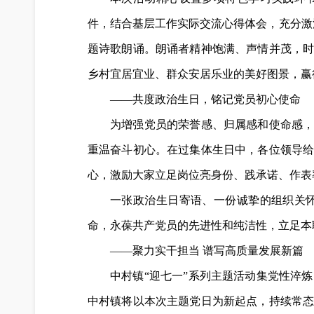
件，结合基层工作实际交流心得体会，充分激
题诗歌朗诵。朗诵者精神饱满、声情并茂，
乡村宜居宜业、群众安居乐业的美好图景，赢
——共度政治生日，铭记党员初心使命
为增强党员的荣誉感、归属感和使命感，
重温奋斗初心。在过集体生日中，各位领导
心，激励大家立足岗位亮身份、践承诺、作表
一张政治生日寄语、一份诚挚的组织关
命，永葆共产党员的先进性和纯洁性，立足本
——聚力实干担当 谱写高质量发展新篇
中村镇“迎七一”系列主题活动集党性淬
中村镇将以本次主题党日为新起点，持续常