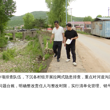
专项排查队伍，下沉各村组开展拉网式隐患排查，重点对河道沟
问题台账，明确整改责任人与整改时限，实行清单化管理、销