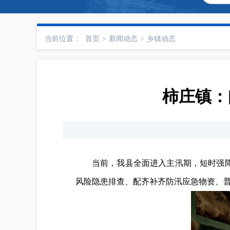
当前位置：
首页
>
新闻动态
>
乡镇动态
柿庄镇：
当前，我县全面进入主汛期，短时强
风险隐患排查、配齐补齐防汛应急物资、