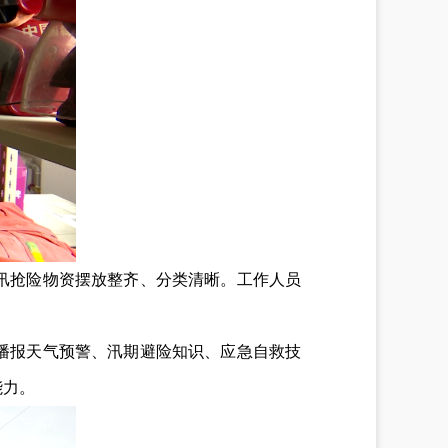
汛抢险物资摆放整齐、分类清晰。工作人员
播报天气预警、汛期避险知识、应急自救技
能力。