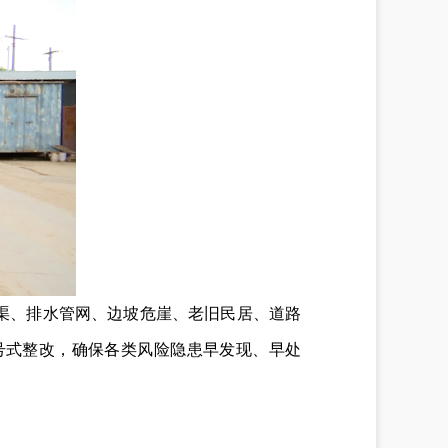
渠、排水管网、边坡危崖、老旧民居、道路
号式整改，确保各类风险隐患早发现、早处