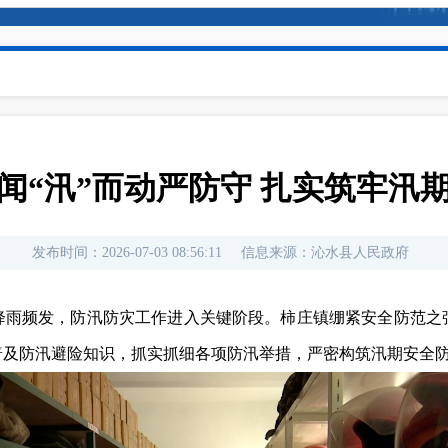
闻“汛”而动严防守 扎实筑牢汛
发布时间：
2026-07-03 08:56:11
信息来源：
沁水县人民政府
降雨频发，防汛防灾工作进入关键阶段。柿庄镇绷紧安全防范之
普及防汛避险知识，抓实抓细各项防汛举措，严密构筑汛期安全