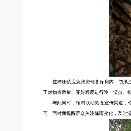
在柿庄镇应急物资储备库房内，防汛
正对物资数量、完好程度进行逐一清点、
与此同时，镇村联动拓宽宣传渠道，
巧，面对面提醒群众关注降雨变化，及时