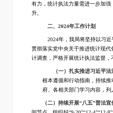
有力，统计执法力量需进一步加强
升。
二、2024年工作计划
2024年，我局将坚持以
贯彻落实党中央关于推进统计现代
计调查，严格开展统计执法监督，
（一）
扎实推进习近平法
根本遵循和行动指南，持续推
府、各相关部门学习内容，列
（
二
）持续开展“八五”普法宣
间节点，组织好“9·20”“12·4