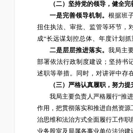
（
二
）坚持党的领导，健全完
一是完善领导机制。
根据班
扭住执法、审批、监管等环节，
成“长远谋划控总体、年度计划抓
二是层层推进落实。
我局主
部署依法行政制度建设；坚持书
述职等举措。同时，对讲评中存
（
三
）严格
认真
履职，努力提
我局主要负责人严格履行“推进
作用，把贯彻落实和推进自然资源
治思维和法治方式全面履行工作职
业务股室及局属各事业单位法治建