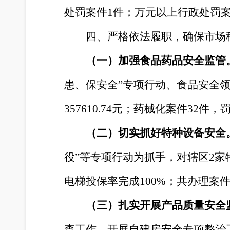
处罚案件1件；万元以上行政处罚案件2
四、严格依法履职，确保市场
（一）加强食品药品安全监管
患、保安全”专项行动、食品安全领
357610.74
元；药械化案件
32
件
，
（二）切实抓好特种设备安全
役”等专项行动为抓手，对辖区2家
电梯投保率完成
100%
；
共办理案
（三）扎实开展产品质量安全
查工作。开展自建房安全专项整治