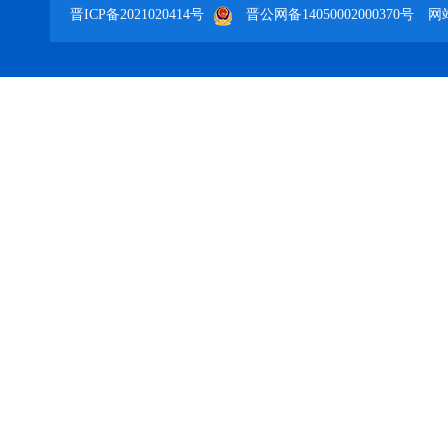
晋ICP备2021020414号
晋公网备14050002000370号
网站