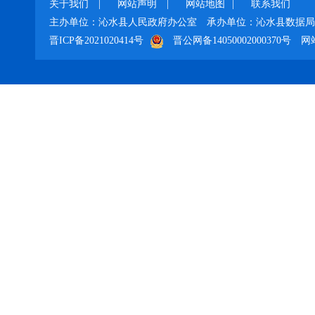
关于我们
|
网站声明
|
网站地图
|
联系我们
主办单位：沁水县人民政府办公室
承办单位：沁水县数据局
晋ICP备2021020414号
晋公网备14050002000370号
网站