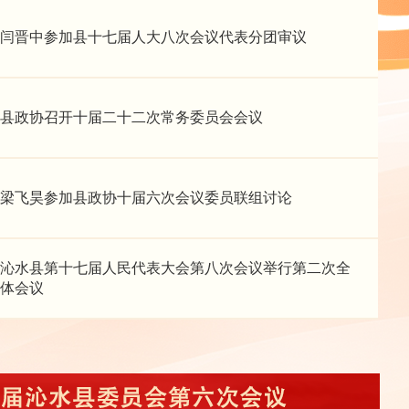
闫晋中参加县十七届人大八次会议代表分团审议
县政协召开十届二十二次常务委员会会议
梁飞昊参加县政协十届六次会议委员联组讨论
沁水县第十七届人民代表大会第八次会议举行第二次全
体会议
窦书瑾参加沁水县第十七届人民代表大会第