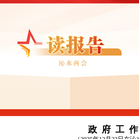
政 府 工 作