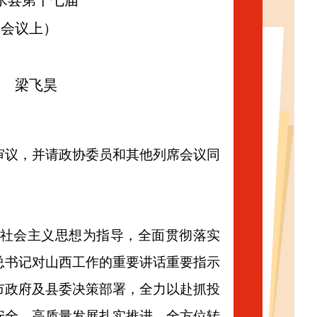
沁水县第十七届
次会议上）
长 梁飞昊
审议，并请政协委员和其他列席会议同
色社会主义思想为指导，全面贯彻落实
总书记对山西工作的重要讲话重要指示
市政府及县委决策部署，全力以赴抓投
安全，高质量发展扎实推进，全方位转