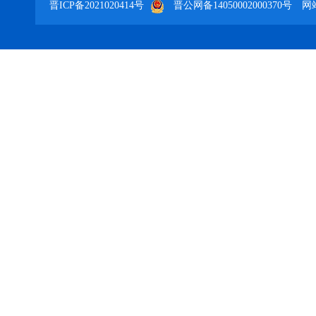
晋ICP备2021020414号
晋公网备14050002000370号
网站