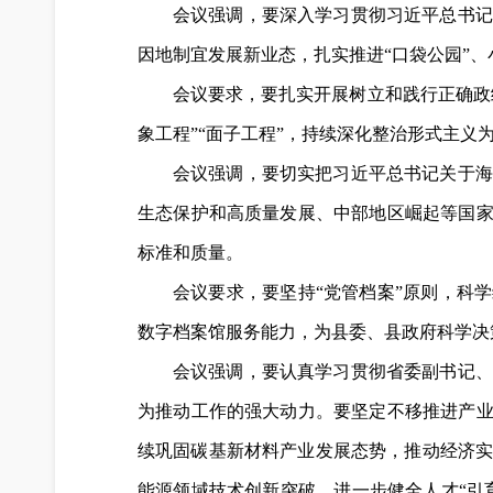
会议强调，要深入学习贯彻习近平总书记
因地制宜发展新业态，扎实推进“口袋公园”
会议要求，要扎实开展树立和践行正确政
象工程”“面子工程”，持续深化整治形式主
会议强调，要切实把习近平总书记关于海
生态保护和高质量发展、中部地区崛起等国家
标准和质量。
会议要求，要坚持“党管档案”原则，科
数字档案馆服务能力，为县委、县政府科学决
会议强调，要认真学习贯彻省委副书记、
为推动工作的强大动力。要坚定不移推进产业
续巩固碳基新材料产业发展态势，推动经济
能源领域技术创新突破，进一步健全人才“引