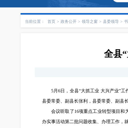
当前位置：
首页
>
政务公开
>
领导之窗
>
县委领导
>
书
全县
5月6日，全县“大抓工业 大兴产业
县委常委、副县长张利，县委常委、副县
会议听取了16项重点工业转型项目
办实事活动第二批问题收集、办理工作，就