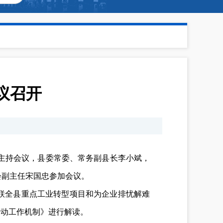
议召开
昊主持会议，县委常委、常务副县长李小斌，
会副主任宋国忠参加会议。
联全县重点工业转型项目和为企业排忧解难
行动工作机制》进行解读。