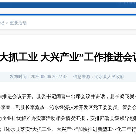
记
>
重要活动
“大抓工业 大兴产业”工作推进会
发布时间：
2026-05-06 20:22:45
信息来源：
沁水县人民政府
”工作推进会议召开。县委书记闫晋中出席会议并讲话，县长梁飞
长李春，副县长李鑫杰，沁水经济技术开发区党工委委员、管委
和为企业排忧解难办实事活动相关情况汇报，安排部署县级领导包
《沁水县落实“大抓工业、大兴产业”加快推进新型工业化三年