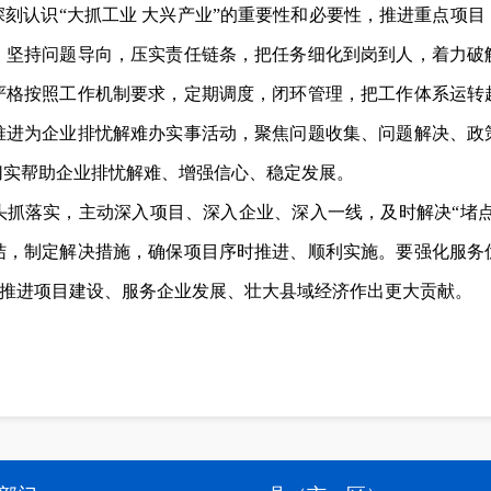
刻认识“大抓工业 大兴产业”的重要性和必要性，推进重点项
，坚持问题导向，压实责任链条，把任务细化到岗到人，着力破
严格按照工作机制要求，定期调度，闭环管理，把工作体系运转
推进为企业排忧解难办实事活动，聚焦问题收集、问题解决、政
切实帮助企业排忧解难、增强信心、稳定发展。
抓落实，主动深入项目、深入企业、深入一线，及时解决“堵点
结，制定解决措施，确保项目序时推进、顺利实施。要强化服务
，为推进项目建设、服务企业发展、壮大县域经济作出更大贡献。