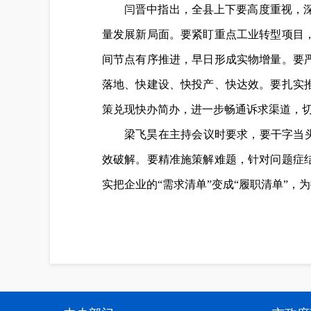
闫晋中指出，全县上下要高度重视，深
量发展新局面。要紧盯重点工业转型项目
间节点有序推进，早日形成实物增量。要
落地、快建设、快投产、快达效。要扎实
策兑现快办简办，进一步畅通诉求渠道，
梁飞昊在主持会议时要求，要干字当头
效破解。要精准施策解难题，针对问题症
实把企业的“需求清单”变成“履职清单”