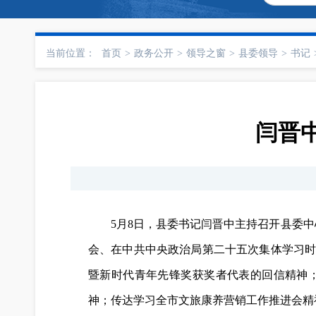
当前位置：
首页
>
政务公开
>
领导之窗
>
县委领导
>
书记
闫晋
5月8日，县委书记闫晋中主持召开县委
会、在中共中央政治局第二十五次集体学习
暨新时代青年先锋奖获奖者代表的回信精神
神；传达学习全市文旅康养营销工作推进会精