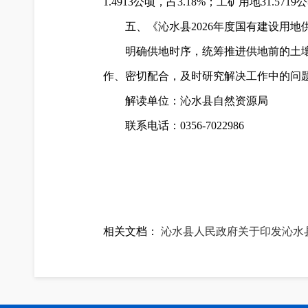
1.4913公顷，占3.18%；工矿用地31.571
五、《沁水县2026年度国有建设用
明确供地时序，统筹推进供地前的土
作、密切配合，及时研究解决工作中的问
解读单位：沁水县自然资源局
联系电话：0356-7022986
相关文档：
沁水县人民政府关于印发沁水县