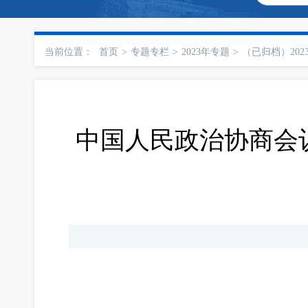
当前位置：
首页
>
专题专栏
>
2023年专题
>
（已归档）202
中国人民政治协商会